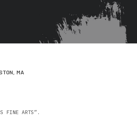
STON, MA
S FINE ARTS”.