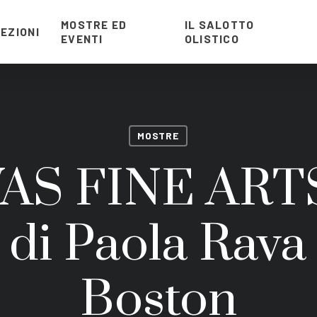
MOSTRE ED
IL SALOTTO
EZIONI
EVENTI
OLISTICO
MOSTRE
S FINE ARTS
 di Paola Rava
Boston