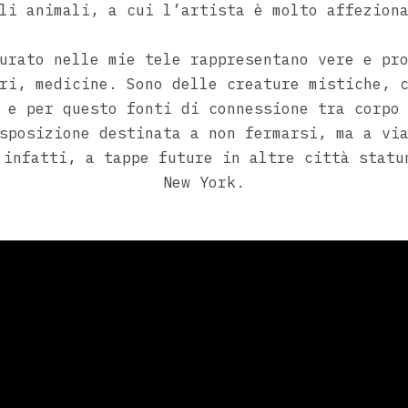
li animali, a cui l’artista è molto affezion
urato nelle mie tele rappresentano vere e pr
ri, medicine. Sono delle creature mistiche, 
 e per questo fonti di connessione tra corpo
sposizione destinata a non fermarsi, ma a vi
 infatti, a tappe future in altre città statu
New York.