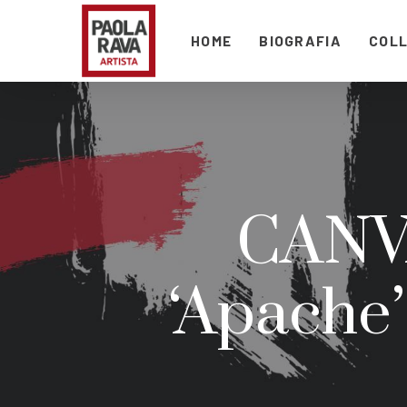
HOME
BIOGRAFIA
COLL
CANVA
‘Apache’