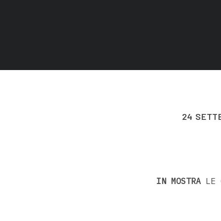
24 SETT
IN MOSTRA
LE O