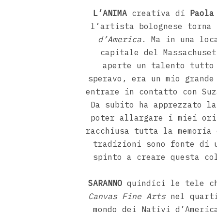
L’ANIMA
creativa di
Paola
l’artista bolognese torna 
d’America
. Ma in una loc
capitale del Massachuset
aperte un talento tutto
speravo, era un mio grande
entrare in contatto con Suz
Da subito ha apprezzato la
poter allargare i miei ori
racchiusa tutta la memoria 
tradizioni sono fonte di 
spinto a creare questa co
SARANNO
quindici le tele ch
Canvas Fine Arts
nel quarti
mondo dei Nativi d’Americ