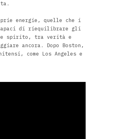
ata.
oprie energie, quelle che i
capaci di riequilibrare gli
 e spirito, tra verità e
aggiare ancora. Dopo Boston,
nitensi, come Los Angeles e