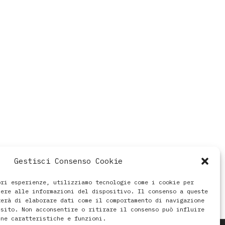
Gestisci Consenso Cookie
ori esperienze, utilizziamo tecnologie come i cookie per
dere alle informazioni del dispositivo. Il consenso a queste
terà di elaborare dati come il comportamento di navigazione
 sito. Non acconsentire o ritirare il consenso può influire
une caratteristiche e funzioni.