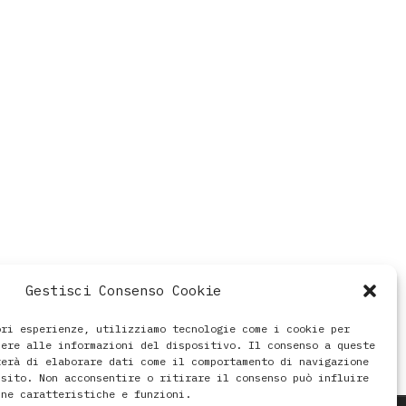
Gestisci Consenso Cookie
ori esperienze, utilizziamo tecnologie come i cookie per
dere alle informazioni del dispositivo. Il consenso a queste
terà di elaborare dati come il comportamento di navigazione
 sito. Non acconsentire o ritirare il consenso può influire
une caratteristiche e funzioni.