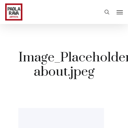
Image_Placeholde
about.jpeg