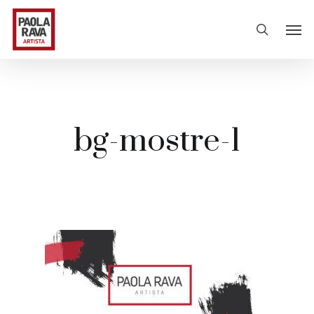
bg-mostre-1