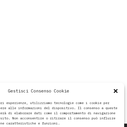
Gestisci Consenso Cookie
ori esperienze, utilizziamo tecnologie come i cookie per
dere alle informazioni del dispositivo. Il consenso a queste
terà di elaborare dati come il comportamento di navigazione
 sito. Non acconsentire o ritirare il consenso può influire
une caratteristiche e funzioni.